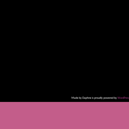
Made by Daphne is proudly powered by
WordPres