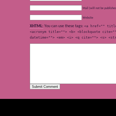
Mail (will not be publishe
Website
XHTML:
You can use these tags:
<a href="" titl
<acronym title=""> <b> <blockquote cite="
datetime=""> <em> <i> <q cite=""> <s> <st