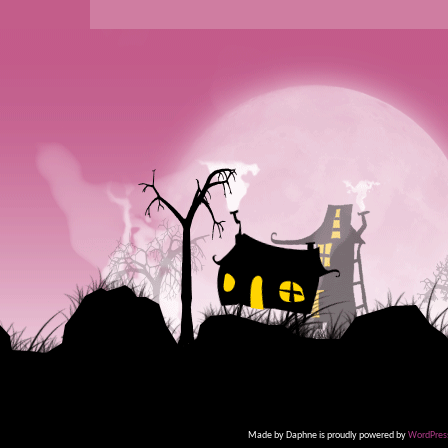
Made by Daphne is proudly powered by
WordPres