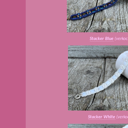
Stacker Blue
(verkoc
Stacker White
(verko