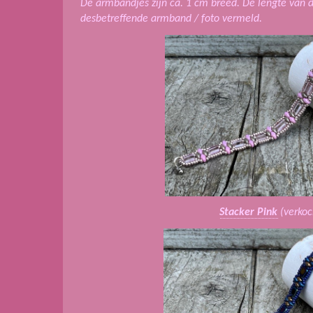
De armbandjes zijn ca. 1 cm breed. De lengte van 
desbetreffende armband / foto vermeld.
Stacker Pink
(verkoc