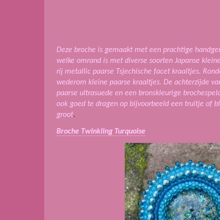
Deze broche is gemaakt met een prachtige handge
welke omrand is met diverse soorten Japanse kleine 
rij metallic paarse Tsjechische facet kraaltjes. Ro
wederom kleine paarse kraaltjes.
De achterzijde va
paarse ultrasuede en een bronskleurige brochespeld.
ook goed te dragen op bijvoorbeeld een truitje of b
groot
.
Broche Twinkling Turquoise