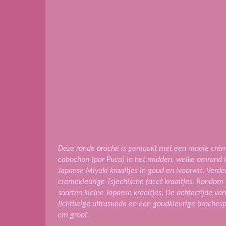
Deze ronde broche is gemaakt met een mooie crè
cabochon (par Puca) in het midden, welke omrand i
Japanse Miyuki kraaltjes in goud en ivoorwit. Verd
cremekleurige
Tsjechische facet kraaltjes. Rondom
soorten kleine Japanse kraaltjes.
De achterzijde va
lichtbeige ultrasuede en een goudkleurige broches
cm groot.