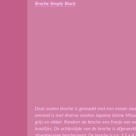
Broche Simply Black
Deze ovalen broche is gemaakt met een mooie zwa
omrand is met diverse soorten Japanse kleine Miyuki
grijs en nikkel. Rondom de broche een franje van 
kraaltjes.
De achterzijde van de broche is afgewerk
zilverkleurige brochespeld.
De broche is ca. 3,5 x 4