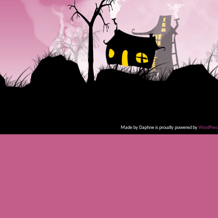
Made by Daphne is proudly powered by
WordPres