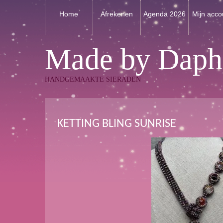
Home
Afrekenen
Agenda 2026
Mijn acco
Made by Daph
HANDGEMAAKTE SIERADEN
KETTING BLING SUNRISE