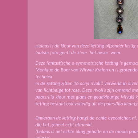
Helaas is de kleur van deze ketting bijzonder lastig
laatste foto geeft de kleur ‘het beste’ weer.
Deze fantastische a-symmetrische ketting is gemaa
Monique de Boer van Wirwar Kralen en is grotende
techniek.
In de ketting zitten 16 acryl rivoli’s verwerkt in div
van lichtbeige tot roze. Deze rivoli’s zijn omrand m
paars/lila kleur met glans en goudkleurige Miyuki k
ketting bestaat ook volledig uit de paars/lila kleurig
Onderaan de ketting hangt de echte eyecatcher, nl.
die het geheel echt afmaakt.
(helaas is het echte bling gehalte en de mooie paars/