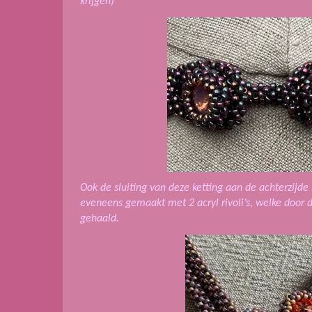
krijgen)
Ook de sluiting van deze ketting aan de achterzijde 
eveneens gemaakt met 2 acryl rivoli’s, welke door 
gehaald.