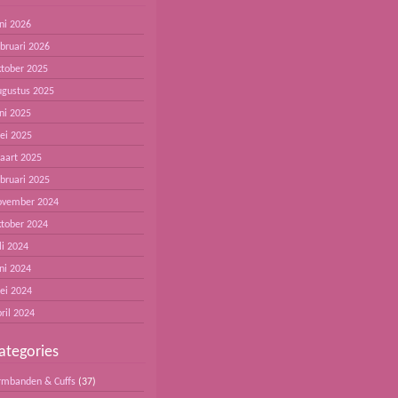
ni 2026
ebruari 2026
ktober 2025
ugustus 2025
ni 2025
ei 2025
aart 2025
ebruari 2025
ovember 2024
ktober 2024
li 2024
ni 2024
ei 2024
ril 2024
ategories
rmbanden & Cuffs
(37)