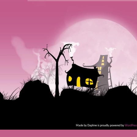
Made by Daphne is proudly powered by
WordPres