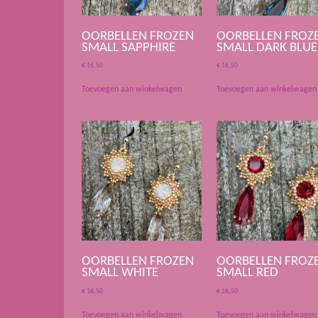
OORBELLEN FROZEN
OORBELLEN FROZ
SMALL SAPPHIRE
SMALL DARK BLUE
€
16,50
€
16,50
Toevoegen aan winkelwagen
Toevoegen aan winkelwagen
OORBELLEN FROZEN
OORBELLEN FROZ
SMALL WHITE
SMALL RED
€
16,50
€
16,50
Toevoegen aan winkelwagen
Toevoegen aan winkelwagen