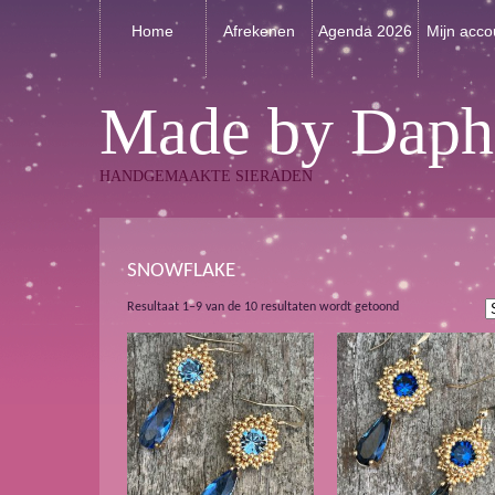
Home
Afrekenen
Agenda 2026
Mijn acco
Made by Daph
HANDGEMAAKTE SIERADEN
SNOWFLAKE
Gesorteerd
Resultaat 1–9 van de 10 resultaten wordt getoond
op
nieuwste