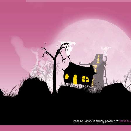
Made by Daphne is proudly powered by
WordPres