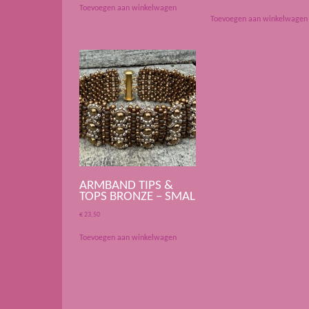
Toevoegen aan winkelwagen
Toevoegen aan winkelwagen
ARMBAND TIPS &
TOPS BRONZE – SMAL
€
23,50
Toevoegen aan winkelwagen