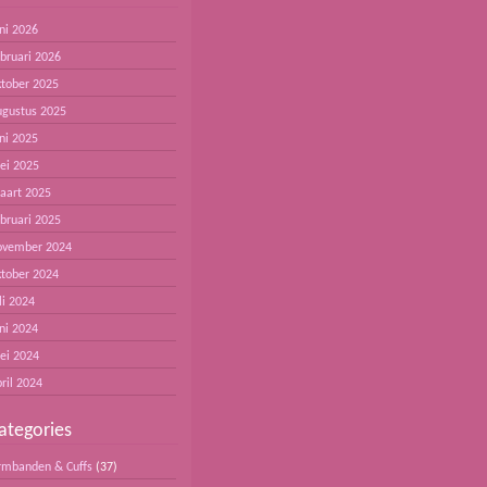
ni 2026
ebruari 2026
ktober 2025
ugustus 2025
ni 2025
ei 2025
aart 2025
ebruari 2025
ovember 2024
ktober 2024
li 2024
ni 2024
ei 2024
ril 2024
ategories
rmbanden & Cuffs
(37)