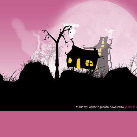
Made by Daphne is proudly powered by
WordPres