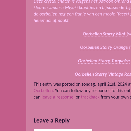
Deze crystal chaton is volgens het patroon omrand 
kleuren Japanse Miyuki kraaltjes en bijpassende Ts
de oorbellen nog een franje van een mooie (facet) 
helemaal afmaakt.
Oorbellen Starry Mint
(v
Oorbellen Starry Orange
(
Oorbellen Starry Turquoise
Oorbellen Starry Vintage Ro
This entry was posted on zondag, april 21st, 2024 a
Oorbellen
. You can follow any responses to this en
can
leave a response
, or
trackback
from your own s
Leave a Reply