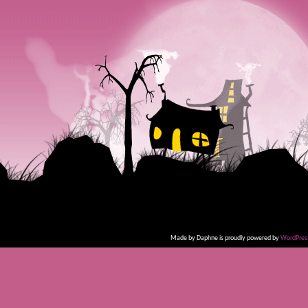
Made by Daphne is proudly powered by
WordPres