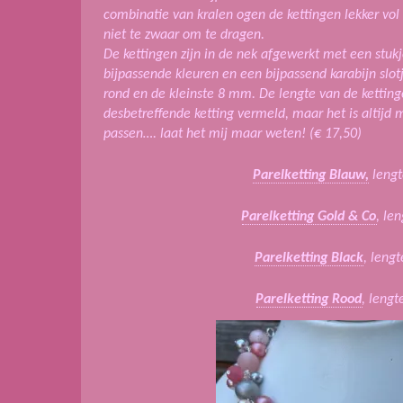
combinatie van kralen ogen de kettingen lekker vol 
niet te zwaar om te dragen.
De kettingen zijn in de nek afgewerkt met een stuk
bijpassende kleuren en een bijpassend karabijn slot
rond en de kleinste 8 mm. De lengte van de kettinge
desbetreffende ketting vermeld, maar het is altijd 
passen…. laat het mij maar weten!
(€ 17,50)
Parelketting Blauw,
lengt
Parelketting Gold & Co
, le
Parelketting Black
, leng
Parelketting Rood
, leng