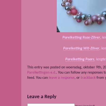
Parelketting Roze-Zilver
, l
Parelketting Wit-Zilver
, le
Parelketting Paars
, lengt
This entry was posted on woensdag, oktober 9th, 20
Parelkettingen e.d.
. You can follow any responses t
feed. You can
leave a response
, or
trackback
from y
Leave a Reply