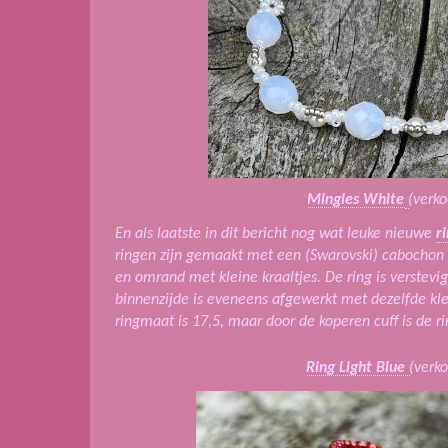
Mingles White
(verko
En als laatste in dit bericht nog wat leuke nieuwe
r
ringen zijn gemaakt met een (Swarovski) cabochon 
en omrand met kleine kraaltjes. De ring is verstevi
binnenzijde is eveneens afgewerkt met dezelfde kl
ringmaat is 17,5, maar door de koperen cuff is de ri
Ring Light Blue
(verko