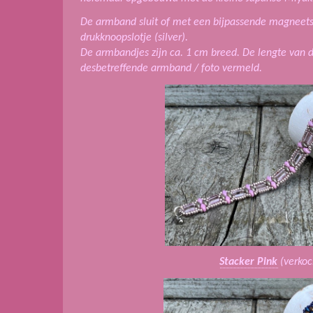
De armband sluit of met een bijpassende magneetsl
drukknoopslotje (silver).
De armbandjes zijn ca. 1 cm breed. De lengte van 
desbetreffende armband / foto vermeld.
Stacker Pink
(verkoc