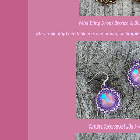
Mini Bling Drops Bronze & Bl
Maar ook altijd een leuk en mooi model, de
Simple
Simple Swarovski Lila
(v