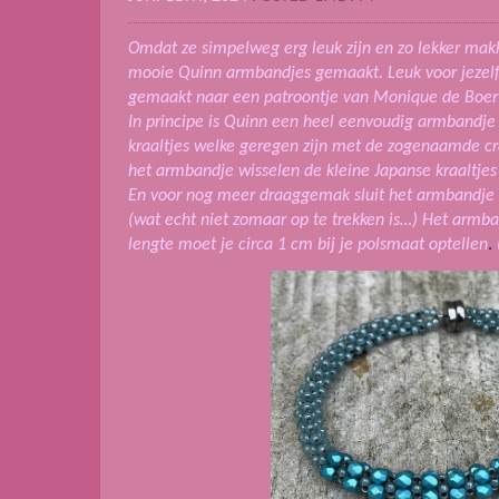
Omdat ze simpelweg erg leuk zijn en zo lekker mak
mooie Quinn armbandjes gemaakt. Leuk voor jezelf o
gemaakt naar een patroontje van Monique de Boer
In principe is Quinn een heel eenvoudig armbandje 
kraaltjes welke geregen zijn met de zogenaamde cr
het armbandje wisselen de kleine Japanse kraaltjes 
En voor nog meer draaggemak sluit het armbandje 
(wat echt niet zomaar op te trekken is…)
Het armban
lengte moet je circa 1 cm bij je polsmaat optellen
.