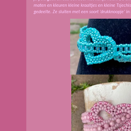
maten en kleuren kleine kraaltjes en kleine Tsjechi
gedeelte. Ze sluiten met een soort ‘drukknoopje’ in