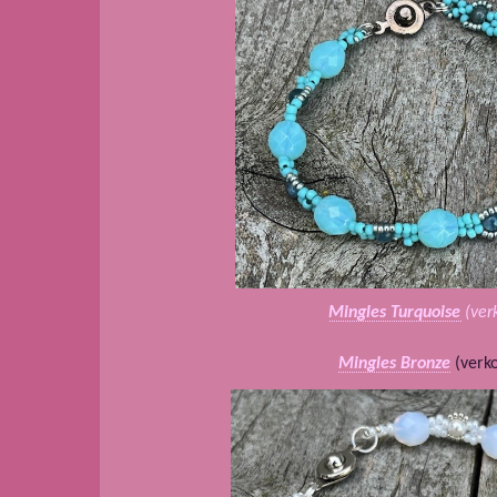
Mingles Turquoise
(ver
Mingles Bronze
(verko