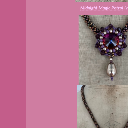
Midnight Magic Petrol
(v