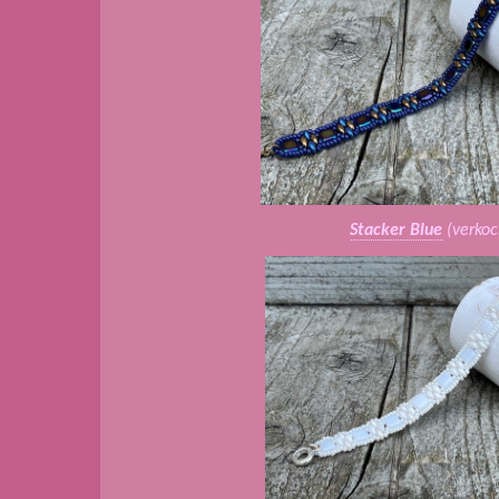
Stacker Blue
(verkoc