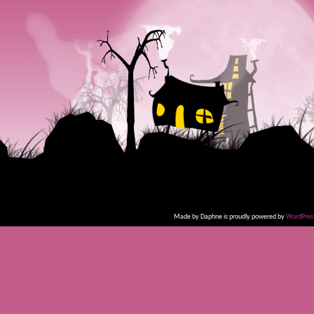
Made by Daphne is proudly powered by
WordPres