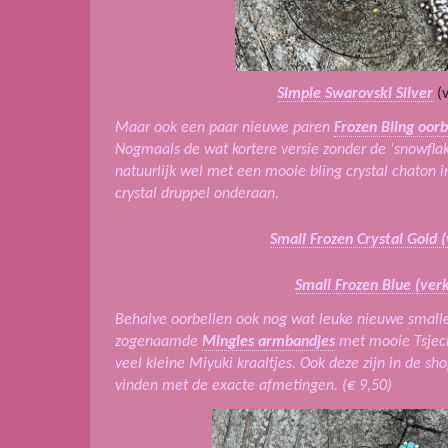
Simple Swarovski Silver
(v
Maar ook een paar nieuwe paren
Frozen Bling oorb
Nogmaals de wat kortere versie zonder de ‘snowfl
natuurlijk wel met een mooie bling crystal chaton 
crystal druppel onderaan.
Small Frozen Crystal Gold 
Small Frozen Blue (ver
Behalve oorbellen ook nog wat leuke nieuwe smal
zogenaamde
Mingles armbandjes
met mooie Tsjechi
veel kleine Miyuki kraaltjes. Ook deze zijn in de sh
vinden met de exacte afmetingen.
(€ 9,50)