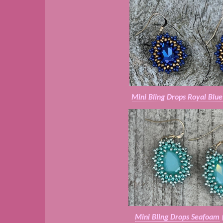
Mini Bling Drops Royal Blu
Mini Bling Drops Seafoam