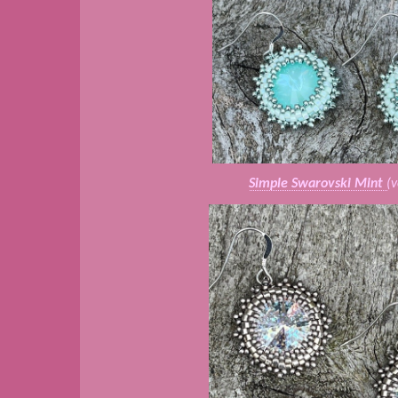
Simple Swarovski Mint
(