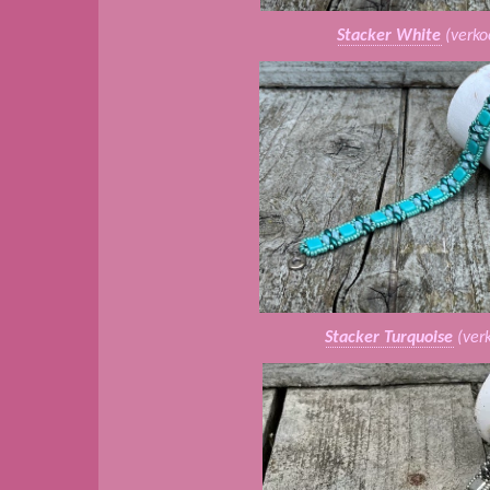
Stacker White
(verko
Stacker Turquoise
(ver