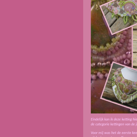
Eindelijk kan ik deze ketting hi
de categorie kettingen van de 
Voor mij was het de eerste kee