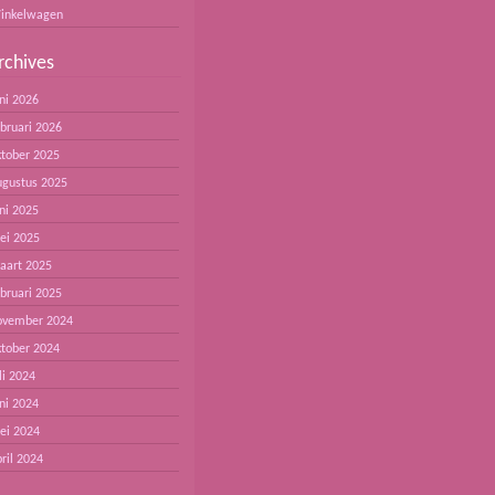
inkelwagen
rchives
ni 2026
ebruari 2026
ktober 2025
ugustus 2025
ni 2025
ei 2025
aart 2025
ebruari 2025
ovember 2024
ktober 2024
li 2024
ni 2024
ei 2024
ril 2024