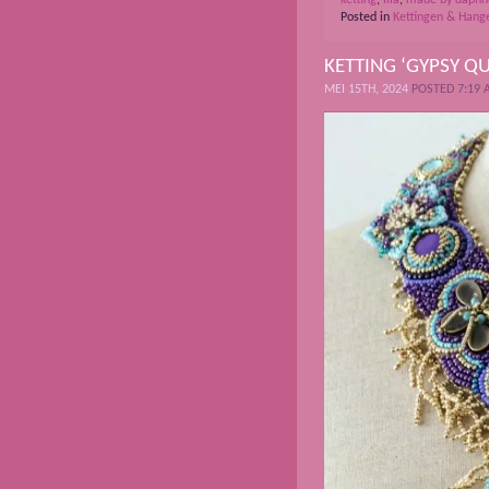
Posted in
Kettingen & Hang
KETTING ‘GYPSY Q
MEI 15TH, 2024
POSTED 7:19