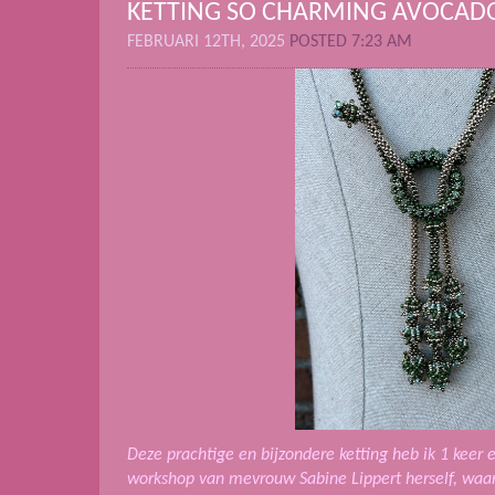
KETTING SO CHARMING AVOCAD
FEBRUARI 12TH, 2025
POSTED 7:23 AM
Deze prachtige en bijzondere ketting heb ik 1 keer
workshop van mevrouw Sabine Lippert herself, waa