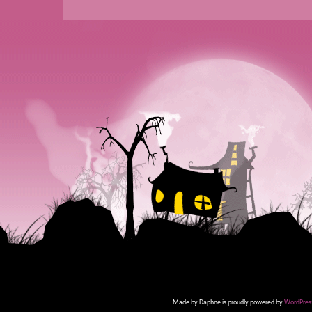
Made by Daphne is proudly powered by
WordPres