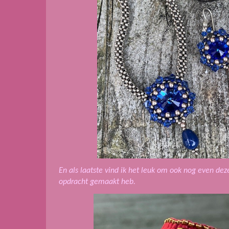
En als laatste vind ik het leuk om ook nog even deze
opdracht gemaakt heb.