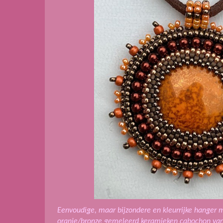
Eenvoudige, maar bijzondere en kleurrijke hanger 
oranje/bronze gemeleerd keramieken cabochon van