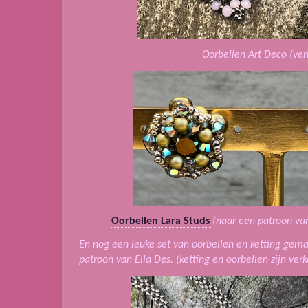
Oorbellen Art Deco (ver
Oorbellen Lara Studs
(naar een patroon van
En nog een leuke set van oorbellen en ketting gem
patroon van Ella Des.
(ketting en oorbellen zijn ver