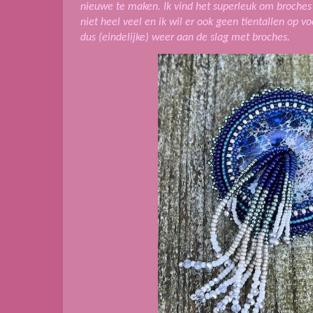
nieuwe te maken. Ik vind het superleuk om broches
niet heel veel en ik wil er ook geen tientallen op 
dus (eindelijke) weer aan de slag met broches.