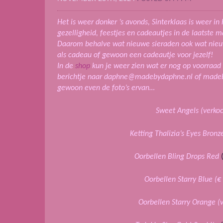
Het is weer donker ’s avonds, Sinterklaas is weer in 
gezelligheid, feestjes en cadeautjes in de laatste 
Daarom behalve wat nieuwe sieraden ook wat nieuw
als cadeau of gewoon een cadeautje voor jezelf!
In de
shop
kun je weer zien wat er nog op voorraad 
berichtje naar daphne@madebydaphne.nl of made
gewoon even de foto’s ervan…
Sweet Angels (verkoc
Ketting Thalizia’s Eyes Bronz
Oorbellen Bling Drops Red
(
Oorbellen Starry Blue
(€
Oorbellen Starry Orange (