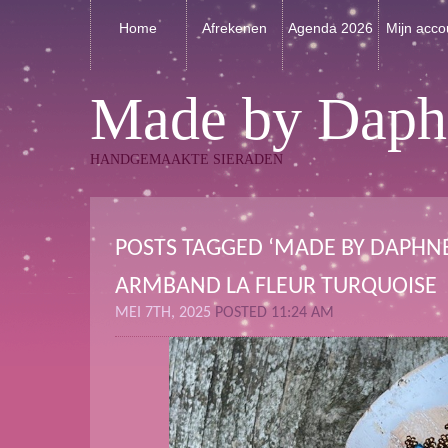
Home
Afrekenen
Agenda 2026
Mijn acco
Made by Daph
HANDGEMAAKTE SIERADEN
POSTS TAGGED ‘MADE BY DAPHN
ARMBAND LA FLEUR TURQUOISE
MEI 7TH, 2025
POSTED 11:24 AM