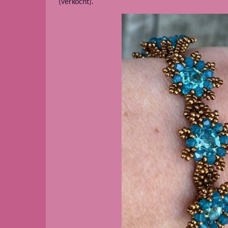
(verkocht).