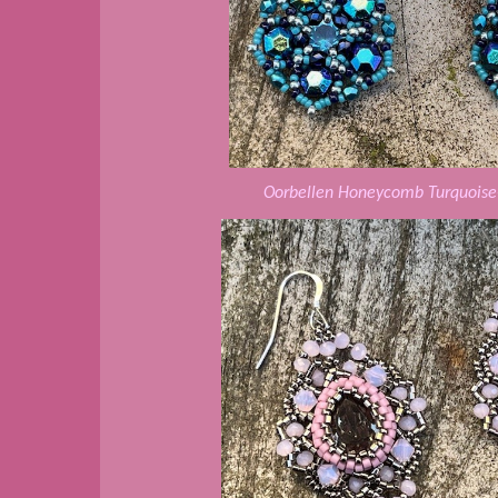
Oorbellen Honeycomb Turquoise