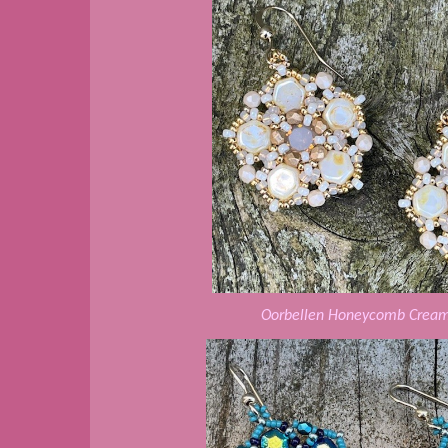
Oorbellen Honeycomb Cream 