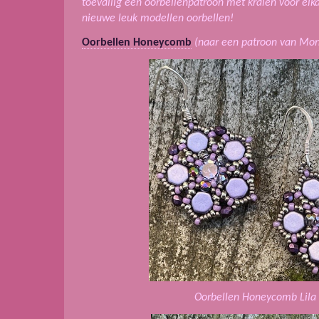
toevallig een oorbellenpatroon met kralen voor elk
nieuwe leuk modellen oorbellen!
Oorbellen Honeycomb
(naar een patroon van Mon
Oorbellen Honeycomb Lila