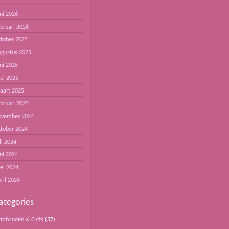
ni 2026
ebruari 2026
ktober 2025
ugustus 2025
ni 2025
ei 2025
aart 2025
ebruari 2025
ovember 2024
ktober 2024
li 2024
ni 2024
ei 2024
ril 2024
ategories
rmbanden & Cuffs
(37)