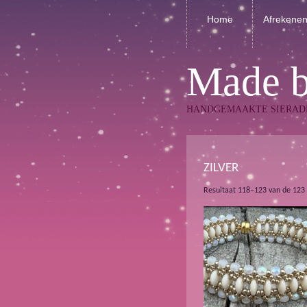
Home
Afrekene
Made 
HANDGEMAAKTE SIERAD
ZILVER
Resultaat 118–123 van de 123