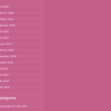
ni 2026
ebruari 2026
ktober 2025
ugustus 2025
ni 2025
ei 2025
aart 2025
ebruari 2025
ovember 2024
ktober 2024
li 2024
ni 2024
ei 2024
ril 2024
ategories
rmbanden & Cuffs
(37)