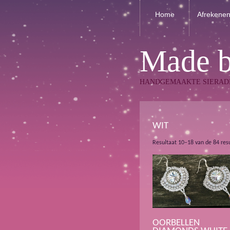
Home
Afrekene
Made 
HANDGEMAAKTE SIERAD
WIT
Resultaat 10–18 van de 84 res
OORBELLEN