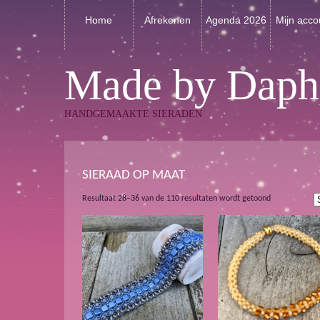
Home
Afrekenen
Agenda 2026
Mijn acco
Made by Daph
HANDGEMAAKTE SIERADEN
SIERAAD OP MAAT
Gesorteerd
Resultaat 28–36 van de 110 resultaten wordt getoond
op
nieuwste