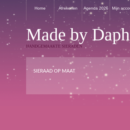
Home
Afrekenen
Agenda 2026
Mijn acco
Made by Daph
HANDGEMAAKTE SIERADEN
SIERAAD OP MAAT