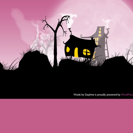
Made by Daphne is proudly powered by
WordPres