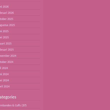
ni 2026
ebruari 2026
ktober 2025
ugustus 2025
ni 2025
ei 2025
aart 2025
ebruari 2025
ovember 2024
ktober 2024
li 2024
ni 2024
ei 2024
ril 2024
ategories
rmbanden & Cuffs
(37)