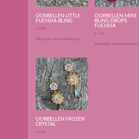
OORBELLEN LITTLE
OORBELLEN MINI
FUCHSIA BLING
BLING DROPS
FUCHSIA
€
11,00
€
12,50
Toevoegen aan winkelwagen
Toevoegen aan winkelwagen
OORBELLEN FROZEN
CRYSTAL
€
19,50