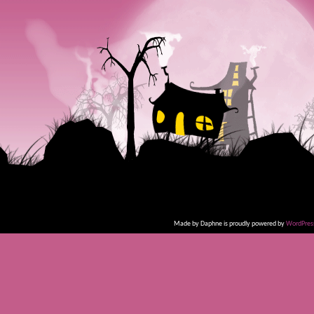
Made by Daphne is proudly powered by
WordPres