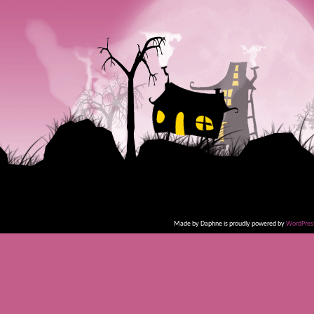
Made by Daphne is proudly powered by
WordPres