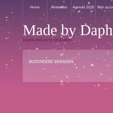
Home
Afrekenen
Agenda 2026
Mijn acco
Made by Daph
HANDGEMAAKTE SIERADEN
BIJZONDERE SIERADEN